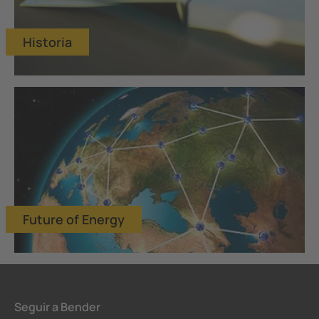
Historia
Future of Energy
Seguir a Bender