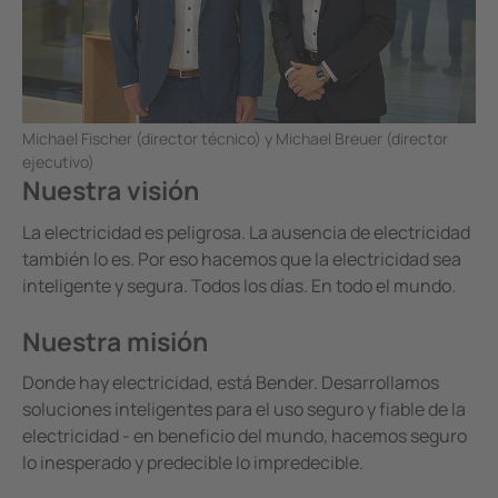
Michael Fischer (director técnico) y Michael Breuer (director
ejecutivo)
Nuestra visión
La electricidad es peligrosa. La ausencia de electricidad
también lo es. Por eso hacemos que la electricidad sea
inteligente y segura. Todos los días. En todo el mundo.
Nuestra misión
Donde hay electricidad, está Bender. Desarrollamos
soluciones inteligentes para el uso seguro y fiable de la
electricidad - en beneficio del mundo, hacemos seguro
lo inesperado y predecible lo impredecible.