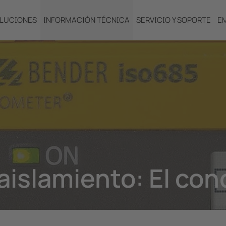
LUCIONES
INFORMACIÓN TÉCNICA
SERVICIO Y SOPORTE
E
 aislamiento: El co