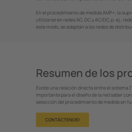
En el procedimiento de medida AMP+, la supr
utilizarse en redes AC, DC y AC/DC, p. ej., r
este modo, se adaptan a las redes de distri
Resumen de los pr
Existe una relación directa entre el sistema 
importante para el diseño de la red saber con
selección del procedimiento de medida en func
CONTÁCTENOS!