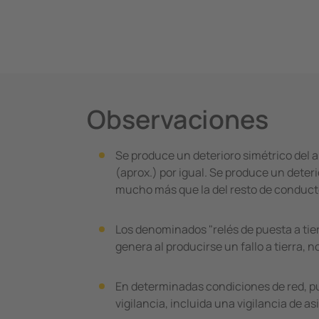
Observaciones
Se produce un deterioro simétrico del a
(aprox.) por igual. Se produce un deter
mucho más que la del resto de conduct
Los denominados "relés de puesta a tier
genera al producirse un fallo a tierra,
En determinadas condiciones de red, p
vigilancia, incluida una vigilancia de as