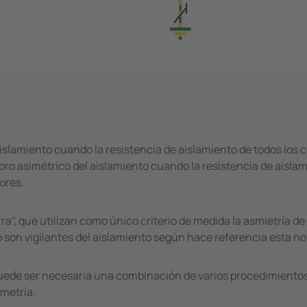
islamiento cuando la resistencia de aislamiento de todos los 
ioro asimétrico del aislamiento cuando la resistencia de aislam
ores.
ra", que utilizan como único criterio de medida la asmietría 
 no son vigilantes del aislamiento según hace referencia esta n
uede ser necesaria una combinación de varios procedimientos
imetría.