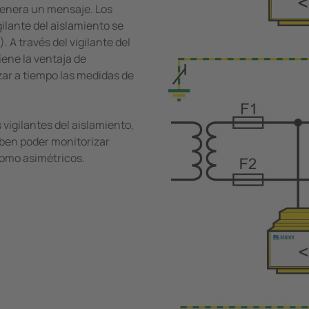
genera un mensaje. Los
gilante del aislamiento se
 A través del vigilante del
iene la ventaja de
zar a tiempo las medidas de
vigilantes del aislamiento,
eben poder monitorizar
como asimétricos.