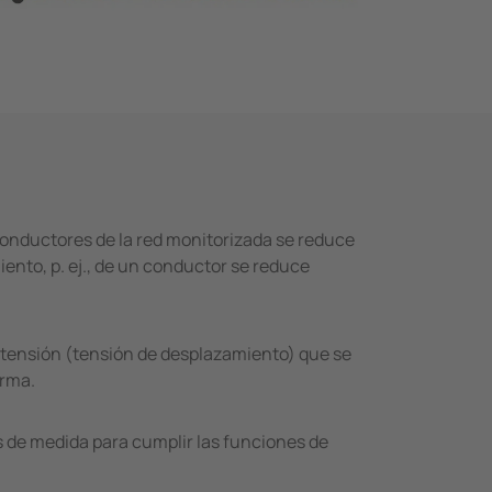
conductores de la red moni­torizada se reduce
iento, p. ej., de un conductor se reduce
de tensión (tensión de desplazamiento) que se
orma.
 de medida para cumplir las funciones de