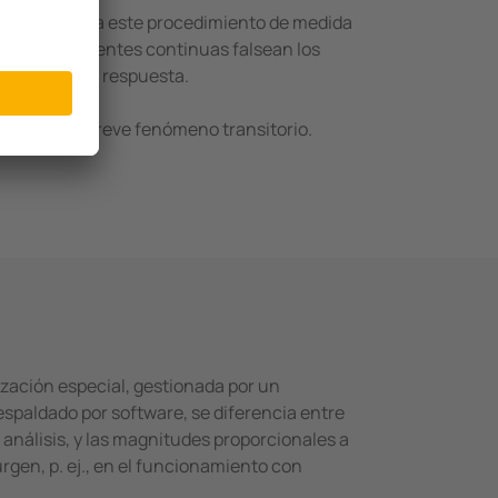
s. Si se utiliza este procedimiento de medida
estas corrientes continuas falsean los
nsibilidad de respuesta.
ida tras un breve fenómeno transitorio.
zación especial, gestionada por un
espaldado por software, se diferencia entre
 análisis, y las magnitudes proporcionales a
rgen, p. ej., en el funcionamiento con