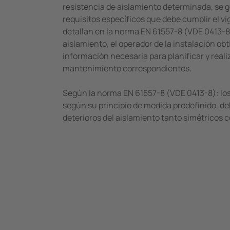
resistencia de aislamiento determinada, se 
requisitos específicos que debe cumplir el vi
detallan en la norma EN 61557-8 (VDE 0413-8).
aislamiento, el operador de la instalación obt
información necesaria para planificar y reali
mantenimiento correspondientes.
Según la norma EN 61557-8 (VDE 0413-8): los 
según su principio de medida predefinido, d
deterioros del aislamiento tanto simétricos 