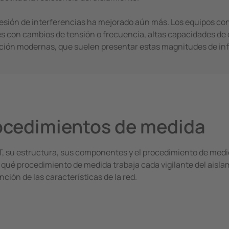
esión de interferencias ha mejorado aún­ más. Los equipos c
edes con cambios de tensión o frecuencia, altas capacidades de 
bución modernas, que suelen presentar estas magnitudes de in
ocedimientos de medida
IT, su estructura, sus componentes y el procedimiento de medida
 qué procedimiento de medida trabaja cada vigilante del aisla
ión de las características de la red.