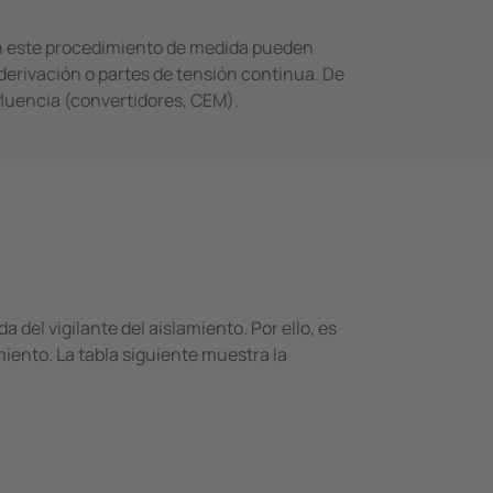
on este procedimiento de medida pueden
derivación o partes de tensión­ continua. De
fluencia (convertidores, CEM).
 del vigilante del aislamiento. Por ello, es
miento. La tabla siguiente muestra la