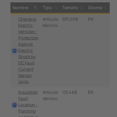
Nombre
Tipo
Tamaño
Idioma
Charging
Artículo
931.2 KB
EN
Electric
técnico
Vehicles -
Protection
Against
Electric
Shock by
DC Fault
Current
Sensor
Units
Insulation
Artículo
112.4 KB
EN
Fault
técnico
Location -
Planning