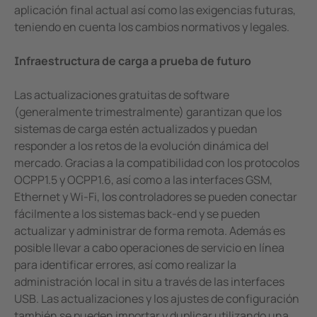
aplicación final actual así como las exigencias futuras,
teniendo en cuenta los cambios normativos y legales.
Infraestructura de carga a prueba de futuro
Las actualizaciones gratuitas de software
(generalmente trimestralmente) garantizan que los
sistemas de carga estén actualizados y puedan
responder a los retos de la evolución dinámica del
mercado. Gracias a la compatibilidad con los protocolos
OCPP1.5 y OCPP1.6, así como a las interfaces GSM,
Ethernet y Wi-Fi, los controladores se pueden conectar
fácilmente a los sistemas back-end y se pueden
actualizar y administrar de forma remota. Además es
posible llevar a cabo operaciones de servicio en línea
para identificar errores, así como realizar la
administración local in situ a través de las interfaces
USB. Las actualizaciones y los ajustes de configuración
también se pueden importar y duplicar utilizando una