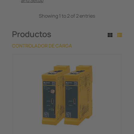
and Setup
Showing 1 to 2 of 2 entries
Productos
CONTROLADOR DE CARGA