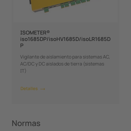
ISOMETER®
iso1685DP/isoHV1685D/isoLR1685D
P
Vigilante de aislamiento para sistemas AC,
AC/DC y DC aislados de tierra (sistemas
IT)
Detalles
Normas