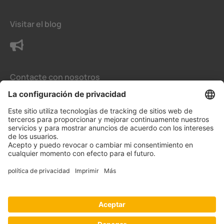
Visitar el blog
Contacte con nosotros
Condiciones generales de venta
La configuración de privacidad
Protección de datos
Aviso legal
Aviso Legal para España
© Bender Iberia S.L.U.