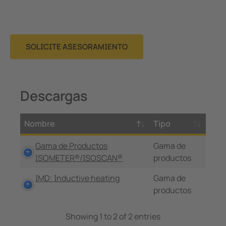
SOLICITE ASESORAMIENTO
Descargas
Nombre
Tipo
Gama de Productos
Gama de
ISOMETER®/ISOSCAN®
productos
IMD: Inductive heating
Gama de
productos
Showing 1 to 2 of 2 entries