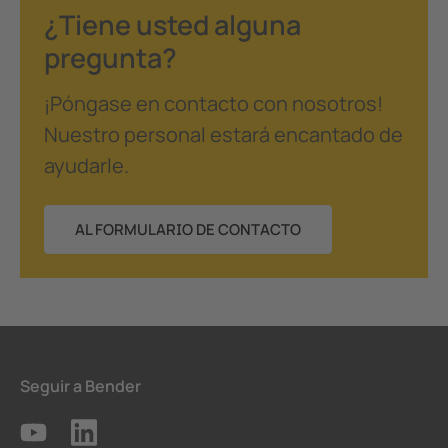
¿Tiene usted alguna
pregunta?
¡Póngase en contacto con nosotros!
Nuestro personal estará encantado de
ayudarle.
AL FORMULARIO DE CONTACTO
Seguir a Bender