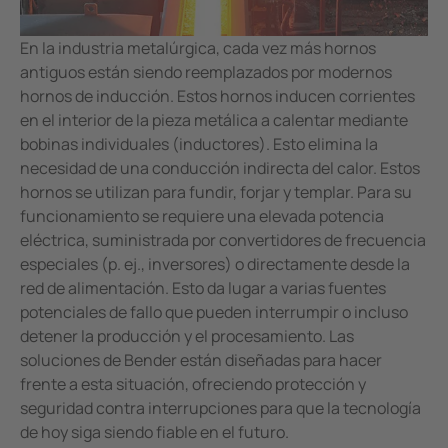
Minería
En la industria metalúrgica, cada vez más hornos
antiguos están siendo reemplazados por modernos
hornos de inducción. Estos hornos inducen corrientes
en el interior de la pieza metálica a calentar mediante
bobinas individuales (inductores). Esto elimina la
necesidad de una conducción indirecta del calor. Estos
hornos se utilizan para fundir, forjar y templar. Para su
funcionamiento se requiere una elevada potencia
eléctrica, suministrada por convertidores de frecuencia
especiales (p. ej., inversores) o directamente desde la
red de alimentación. Esto da lugar a varias fuentes
potenciales de fallo que pueden interrumpir o incluso
detener la producción y el procesamiento. Las
soluciones de Bender están diseñadas para hacer
frente a esta situación, ofreciendo protección y
seguridad contra interrupciones para que la tecnología
de hoy siga siendo fiable en el futuro.