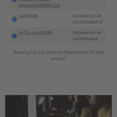
425/isoLR1685DP-325
isoXX1685
Declaración de
conformidad CE
UKCA - isoXX1685
Declaración de
conformidad
Showing 1 to 5 of 5 entries (filtered from 30 total
entries)