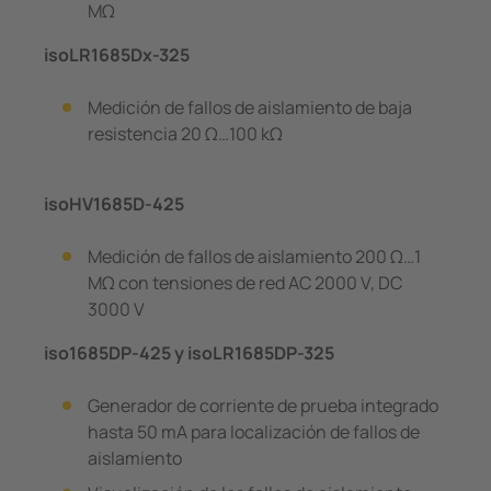
MΩ
isoLR1685Dx-325
Medición de fallos de aislamiento de baja
resistencia 20 Ω…100 kΩ
isoHV1685D-425
Medición de fallos de aislamiento 200 Ω…1
MΩ con tensiones de red AC 2000 V, DC
3000 V
iso1685DP-425 y isoLR1685DP-325
Generador de corriente de prueba integrado
hasta 50 mA para localización de fallos de
aislamiento