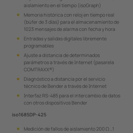
aislamiento en el tiempo (isoGraph)
Memoria histórica con reloj en tiempo real
(búfer de 3 días) para el almacenamiento de
1023 mensajes de alarma con fecha y hora
Entradas y salidas digitales libremente
programables
Ajuste a distancia de determinados
parámetros a través de Internet (pasarela
COMTRAXX®)
Diagnóstico a distancia por el servicio
técnico de Bender a través de Internet
Interfaz RS-485 para el intercambio de datos
con otros dispositivos Bender
iso1685DP-425
Medición de fallos de aislamiento 200 Ω…1