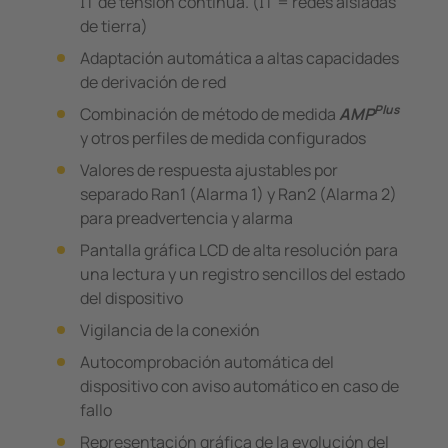
IT de tensión continua. (IT = redes aisladas
de tierra)
Adaptación automática a altas capacidades
de derivación de red
Plus
Combinación de método de medida
AMP
y otros perfiles de medida configurados
Valores de respuesta ajustables por
separado Ran1 (Alarma 1) y Ran2 (Alarma 2)
para preadvertencia y alarma
Pantalla gráfica LCD de alta resolución para
una lectura y un registro sencillos del estado
del dispositivo
Vigilancia de la conexión
Autocomprobación automática del
dispositivo con aviso automático en caso de
fallo
Representación gráfica de la evolución del