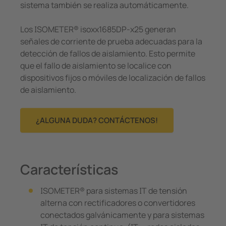
sistema también se realiza automáticamente.
Los ISOMETER® isoxx1685DP-x25 generan
señales de corriente de prueba adecuadas para la
detección de fallos de aislamiento. Esto permite
que el fallo de aislamiento se localice con
dispositivos fijos o móviles de localización de fallos
de aislamiento.
¿ALGUNA DUDA? CONTÁCTENOS!
Características
ISOMETER® para sistemas IT de tensión
alterna con rectificadores o convertidores
conectados galvánicamente y para sistemas