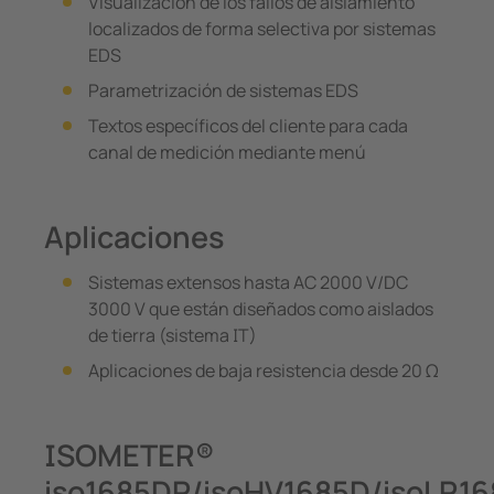
Visualización de los fallos de aislamiento
localizados de forma selectiva por sistemas
EDS
Parametrización de sistemas EDS
Textos específicos del cliente para cada
canal de medición mediante menú
Aplicaciones
Sistemas extensos hasta AC 2000 V/DC
3000 V que están diseñados como aislados
de tierra (sistema IT)
Aplicaciones de baja resistencia desde 20 Ω
ISOMETER®
iso1685DP/isoHV1685D/isoLR1