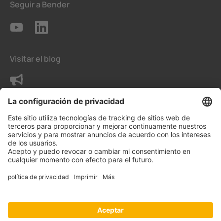
Seguir a Bender
Visitar el blog
Contacte con nosotros
Condiciones generales de venta
La configuración de privacidad
Protección de datos
Aviso legal