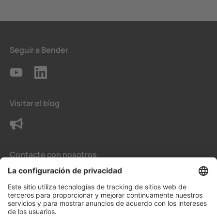
Seguir a Bender
Visitar el blog
Contacte con nosotros
Condiciones generales de venta