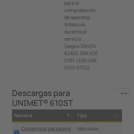
para la
comprobación
de aparatos
trifásicos
durante el
servicio
(según DIN EN
62353, DIN VDE
0751-1,DIN VDE
0701-0702)
Descargas para
UNIMET® 610ST
Nombre
Tipo
Contents of packaging
Manuales