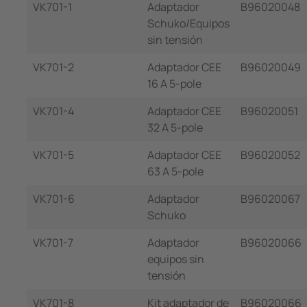
VK701-1
Adaptador
B96020048
Schuko/Equipos
sin tensión
VK701-2
Adaptador CEE
B96020049
16 A 5-pole
VK701-4
Adaptador CEE
B96020051
32 A 5-pole
VK701-5
Adaptador CEE
B96020052
63 A 5-pole
VK701-6
Adaptador
B96020067
Schuko
VK701-7
Adaptador
B96020066
equipos sin
tensión
VK701-8
Kit adaptador de
B96020066