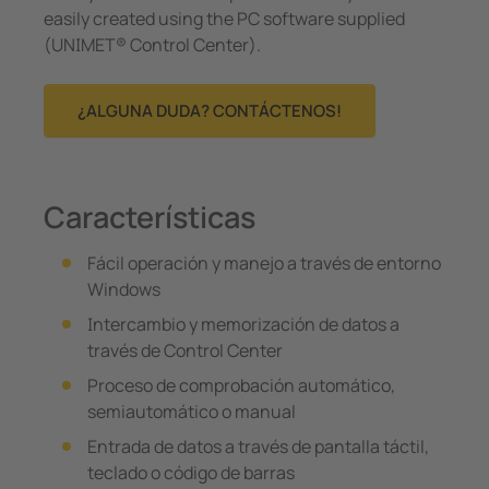
easily created using the PC software supplied
(UNIMET® Control Center).
¿ALGUNA DUDA? CONTÁCTENOS!
Características
Fácil operación y manejo a través de entorno
Windows
Intercambio y memorización de datos a
través de Control Center
Proceso de comprobación automático,
semiautomático o manual
Entrada de datos a través de pantalla táctil,
teclado o código de barras