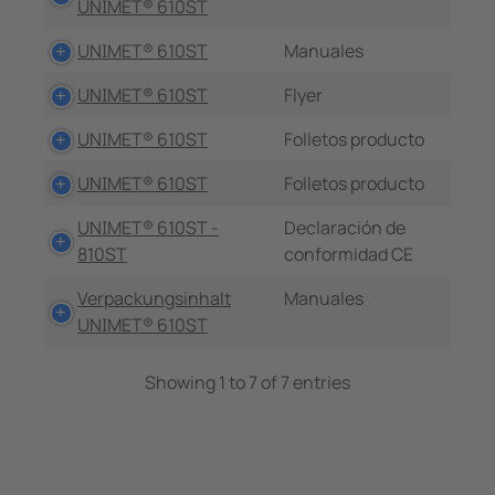
UNIMET® 610ST
UNIMET® 610ST
Manuales
UNIMET® 610ST
Flyer
UNIMET® 610ST
Folletos producto
UNIMET® 610ST
Folletos producto
UNIMET® 610ST -
Declaración de
810ST
conformidad CE
Verpackungsinhalt
Manuales
UNIMET® 610ST
Showing 1 to 7 of 7 entries