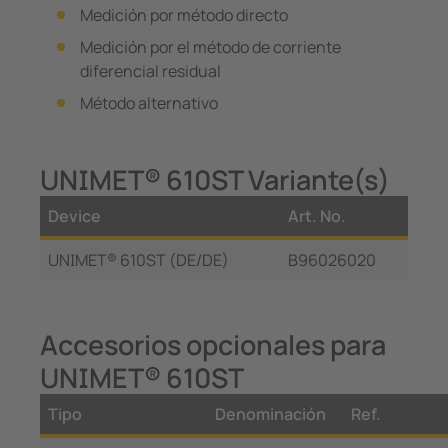
Medición por método directo
Medición por el método de corriente
diferencial residual
Método alternativo
UNIMET® 610ST Variante(s)
Device
Art. No.
UNIMET® 610ST (DE/DE)
B96026020
Accesorios opcionales para
UNIMET® 610ST
Tipo
Denominación
Ref.