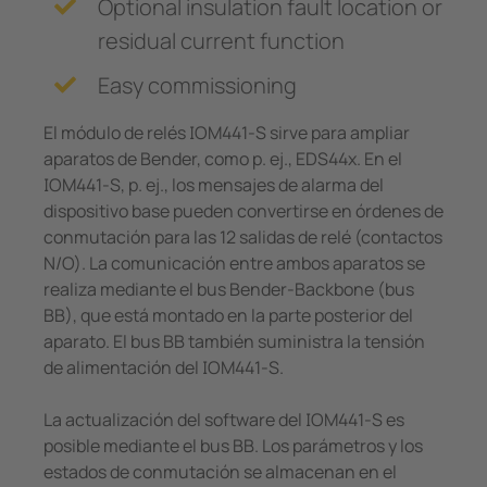
Optional insulation fault location or
residual current function
Easy commissioning
El módulo de relés IOM441-S sirve para ampliar
aparatos de Bender, como p. ej., EDS44x. En el
IOM441-S, p. ej., los mensajes de alarma del
dispositivo base pueden convertirse en órdenes de
conmutación para las 12 salidas de relé (contactos
N/O). La comunicación entre ambos aparatos se
realiza mediante el bus Bender-Backbone (bus
BB), que está montado en la parte posterior del
aparato. El bus BB también suministra la tensión
de alimentación del IOM441-S.
La actualización del software del IOM441-S es
posible mediante el bus BB. Los parámetros y los
estados de conmutación se almacenan en el