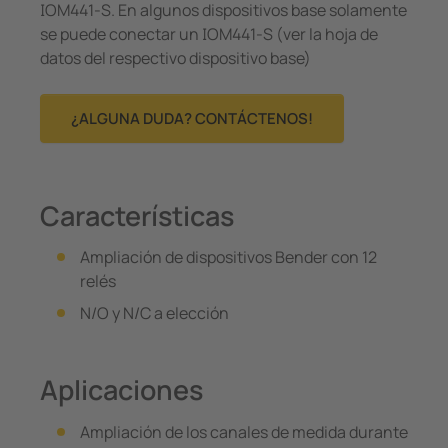
IOM441-S. En algunos dispositivos base solamente
se puede conectar un IOM441-S (ver la hoja de
datos del respectivo dispositivo base)
¿ALGUNA DUDA? CONTÁCTENOS!
Características
Ampliación de dispositivos Bender con 12
relés
N/O y N/C a elección
Aplicaciones
Ampliación de los canales de medida durante