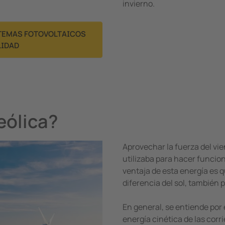
invierno.
TEMAS FOTOVOLTAICOS
LIDAD
eólica?
Aprovechar la fuerza del vie
utilizaba para hacer funcio
ventaja de esta energía es q
diferencia del sol, también 
En general, se entiende por
energía cinética de las corri