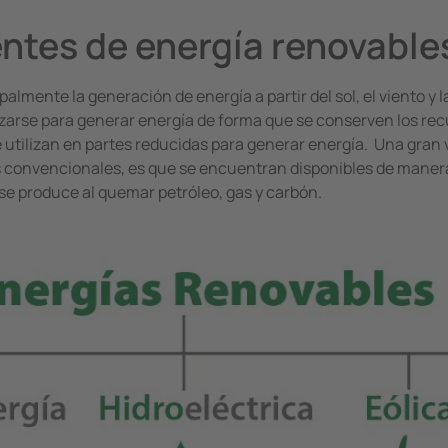
entes de energía renovable
almente la generación de energía a partir del sol, el viento y 
arse para generar energía de forma que se conserven los recurs
 utilizan en partes reducidas para generar energía. Una gran 
 convencionales, es que se encuentran disponibles de manera 
 se produce al quemar petróleo, gas y carbón.