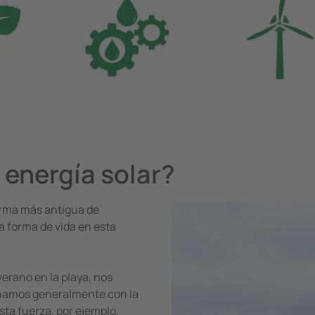
 energía solar?
forma más antigua de
a forma de vida en esta
verano en la playa, nos
inamos generalmente con la
esta fuerza, por ejemplo,