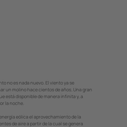
nto no es nada nuevo. El viento ya se
nar un molino hace cientos de años. Una gran
ue está disponible de manera infinita y, a
por la noche.
 energía eólica el aprovechamiento de la
entes de aire a partir de la cual se genera