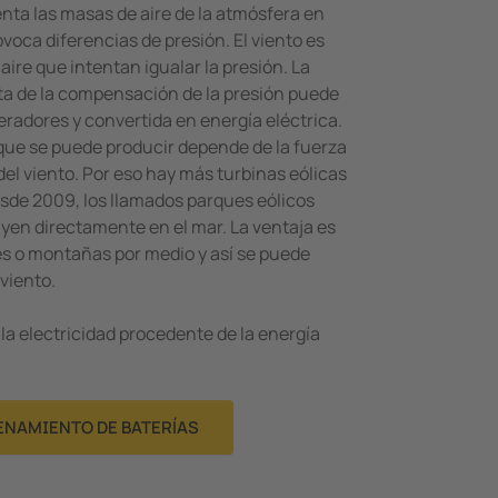
ienta las masas de aire de la atmósfera en
ovoca diferencias de presión. El viento es
aire que intentan igualar la presión. La
lta de la compensación de la presión puede
eradores y convertida en energía eléctrica.
 que se puede producir depende de la fuerza
 del viento. Por eso hay más turbinas eólicas
esde 2009, los llamados parques eólicos
en directamente en el mar. La ventaja es
es o montañas por medio y así se puede
 viento.
a electricidad procedente de la energía
NAMIENTO DE BATERÍAS