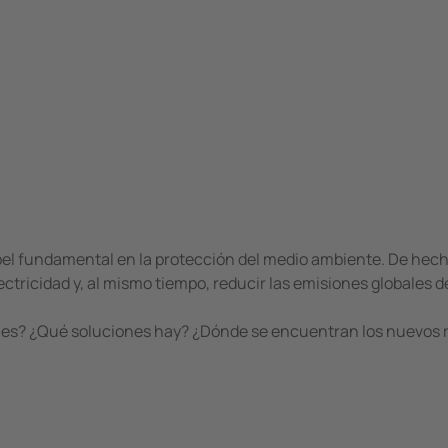
l fundamental en la protección del medio ambiente. De hech
ctricidad y, al mismo tiempo, reducir las emisiones globales 
les? ¿Qué soluciones hay? ¿Dónde se encuentran los nuevos r