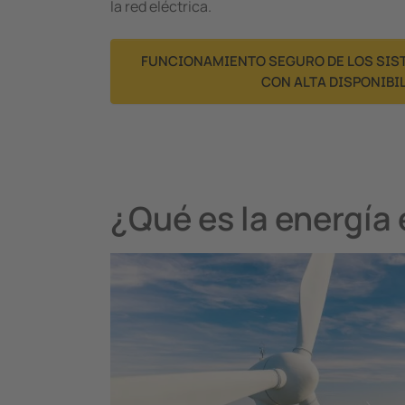
la red eléctrica.
FUNCIONAMIENTO SEGURO DE LOS SIS
CON ALTA DISPONIBI
¿Qué es la energía 