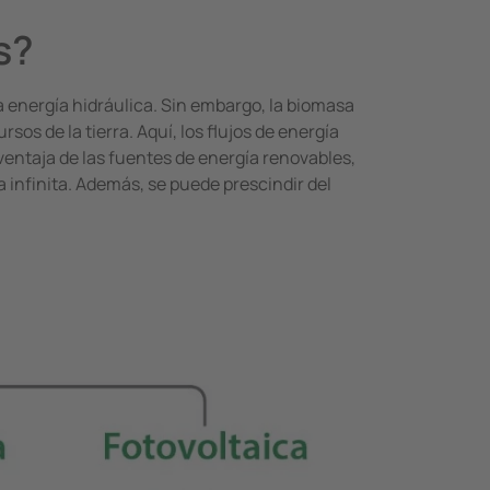
s?
la energía hidráulica. Sin embargo, la biomasa
os de la tierra. Aquí, los flujos de energía
ventaja de las fuentes de energía renovables,
infinita. Además, se puede prescindir del