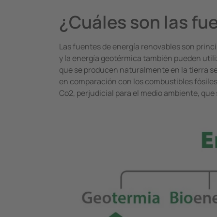
¿Cuáles son las fu
Las fuentes de energía renovables son princip
y la energía geotérmica también pueden utiliz
que se producen naturalmente en la tierra se
en comparación con los combustibles fósiles
Co2, perjudicial para el medio ambiente, que