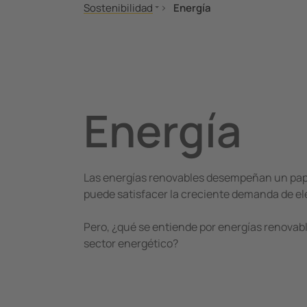
Sostenibilidad
Energía
Hidrógeno
Movilidad
Energía
Energía
Las energías renovables desempeñan un pape
puede satisfacer la creciente demanda de ele
Pero, ¿qué se entiende por energías renovab
sector energético?