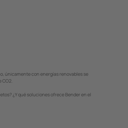
o, únicamente con energías renovables se
de CO2.
etos? ¿Y qué soluciones ofrece Bender en el