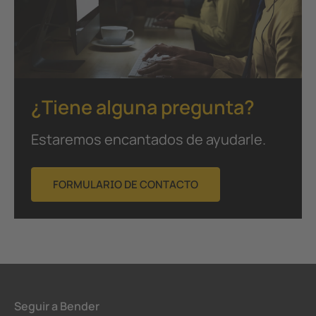
¿Tiene alguna pregunta?
Estaremos encantados de ayudarle.
FORMULARIO DE CONTACTO
Seguir a Bender